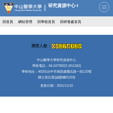
跳
研究資源中心-I
到
主
回首頁
網站管理
回學校首頁
回研發處首頁
要
內
容
區
中山醫學大學研究資源中心
學校電話：04-24730022 (#11342)
學校地址：40201台中市南區建國北路一段110號
辦公室位置(誠愛樓81318)
更新日期：2021/11/10