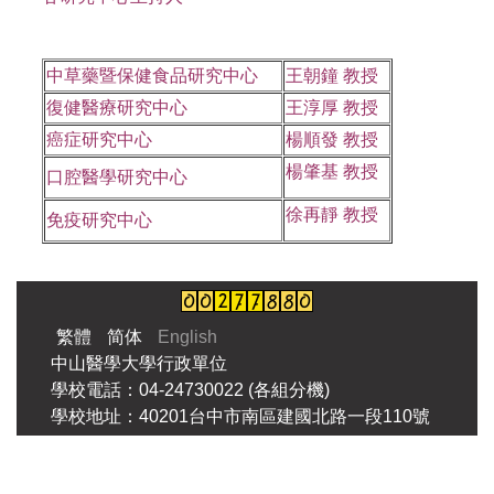
中草藥暨保健食品研究中心
王朝鐘 教授
復健醫療研究中心
王淳厚 教授
癌症研究中心
楊順發 教授
楊肇基 教授
口腔醫學研究中心
徐再靜 教授
免疫研究中心
繁體
简体
English
中山醫學大學行政單位
學校電話：04-24730022 (各組分機)
學校地址：40201台中市南區建國北路一段110號