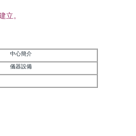
建立
。
中心簡介
儀器設備