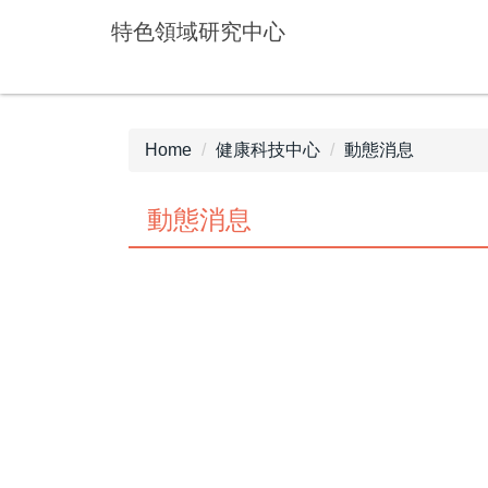
Jump
特色領域研究中心
to
the
main
content
block
Home
健康科技中心
動態消息
動態消息