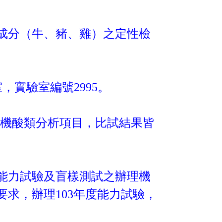
成分（牛
、豬、雞）之定性檢
室，實驗室編號2995。
及無機酸類分析項目，比試結果皆
能力試驗及盲樣測試之辦理機
 的要求，辦理103年度能力試驗，